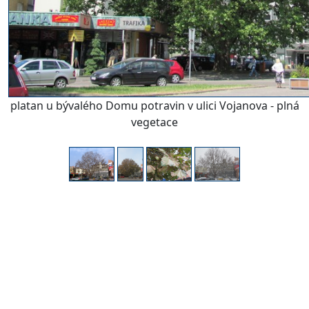
platan u bývalého Domu potravin v ulici Vojanova - plná
vegetace