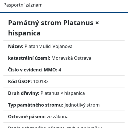
Pasportní záznam
Památný strom
Platanus ×
hispanica
Název:
Platan v ulici Vojanova
katastrální území:
Moravská Ostrava
Číslo v evidenci MMO:
4
Kód ÚSOP:
100182
Druh dřeviny:
Platanus × hispanica
Typ památného stromu:
Jednotlivý strom
Ochrané pásmo:
ze zákona