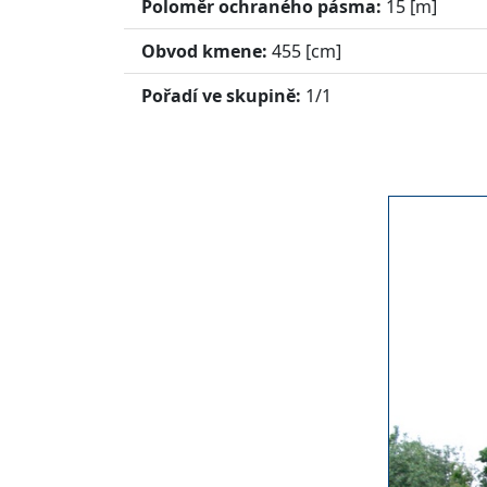
Poloměr ochraného pásma:
15
[m]
Obvod kmene:
455
[cm]
Pořadí ve skupině:
1/1